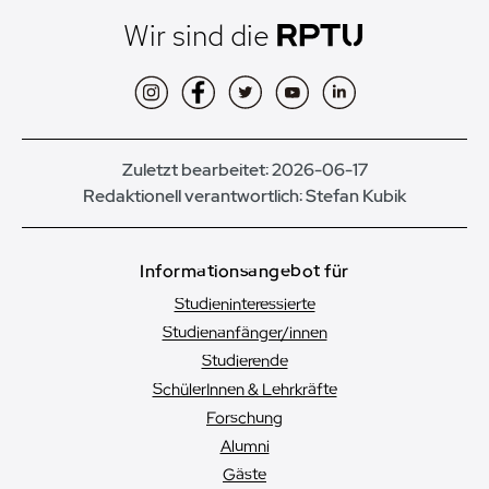
Wir sind die
Instagram
Facebook
Twitter
YouTube
LinkedIn
Zuletzt bearbeitet: 2026-06-17
Redaktionell verantwortlich:
Stefan Kubik
Informationsangebot für
Studieninteressierte
Studienanfänger/innen
Studierende
SchülerInnen & Lehrkräfte
Forschung
Alumni
Gäste