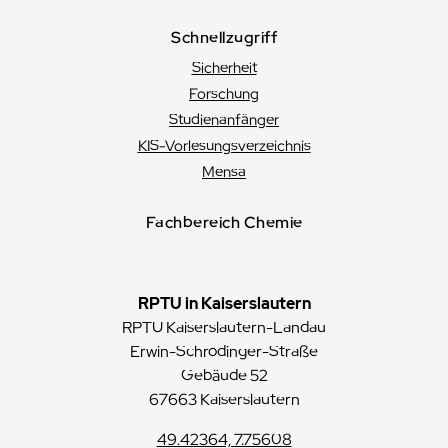
Schnellzugriff
Sicherheit
Forschung
Studienanfänger
KIS-Vorlesungsverzeichnis
Mensa
Fachbereich Chemie
RPTU in Kaiserslautern
RPTU Kaiserslautern-Landau
Erwin-Schrödinger-Straße
Gebäude 52
67663 Kaiserslautern
49.42364, 7.75608