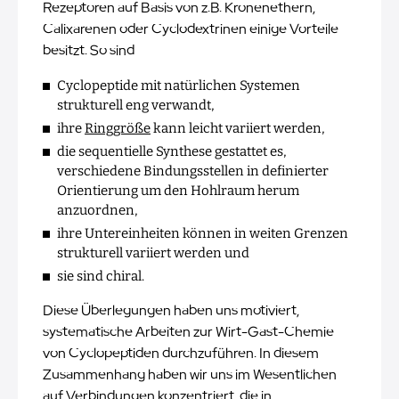
Rezeptoren auf Basis von z.B. Kronenethern,
Calixarenen oder Cyclodextrinen einige Vorteile
besitzt. So sind
Cyclopeptide mit natürlichen Systemen
strukturell eng verwandt,
ihre
Ringgröße
kann leicht variiert werden,
die sequentielle Synthese gestattet es,
verschiedene Bindungsstellen in definierter
Orientierung um den Hohlraum herum
anzuordnen,
ihre Untereinheiten können in weiten Grenzen
strukturell variiert werden und
sie sind chiral.
Diese Überlegungen haben uns motiviert,
systematische Arbeiten zur Wirt-Gast-Chemie
von Cyclopeptiden durchzuführen. In diesem
Zusammenhang haben wir uns im Wesentlichen
auf Verbindungen konzentriert, die in