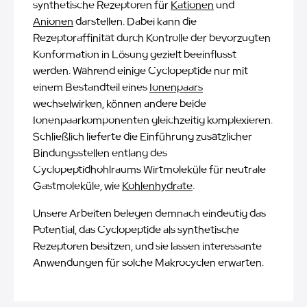
synthetische Rezeptoren für
Kationen
und
Anionen
darstellen. Dabei kann die
Rezeptoraffinität durch Kontrolle der bevorzugten
Konformation in Lösung gezielt beeinflusst
werden. Während einige Cyclopeptide nur mit
einem Bestandteil eines
Ionenpaars
wechselwirken, können andere beide
Ionenpaarkomponenten gleichzeitig komplexieren.
Schließlich lieferte die Einführung zusätzlicher
Bindungsstellen entlang des
Cyclopeptidhohlraums Wirtmoleküle für neutrale
Gastmoleküle, wie
Kohlenhydrate
.
Unsere Arbeiten belegen demnach eindeutig das
Potential, das Cyclopeptide als synthetische
Rezeptoren besitzen, und sie lassen interessante
Anwendungen für solche Makrocyclen erwarten.