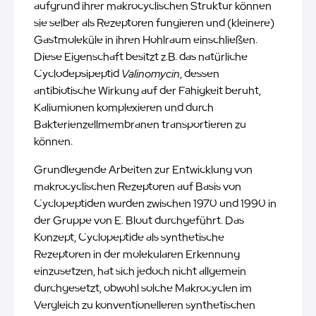
aufgrund ihrer makrocyclischen Struktur können
sie selber als Rezeptoren fungieren und (kleinere)
Gastmoleküle in ihren Hohlraum einschließen.
Diese Eigenschaft besitzt z.B. das natürliche
Cyclodepsipeptid
Valinomycin
, dessen
antibiotische Wirkung auf der Fähigkeit beruht,
Kaliumionen komplexieren und durch
Bakterienzellmembranen transportieren zu
können.
Grundlegende Arbeiten zur Entwicklung von
makrocyclischen Rezeptoren auf Basis von
Cyclopeptiden wurden zwischen 1970 und 1990 in
der Gruppe von E. Blout durchgeführt. Das
Konzept, Cyclopeptide als synthetische
Rezeptoren in der molekularen Erkennung
einzusetzen, hat sich jedoch nicht allgemein
durchgesetzt, obwohl solche Makrocyclen im
Vergleich zu konventionelleren synthetischen