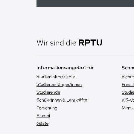
Wir sind die
Informationsangebot für
Schne
Studieninteressierte
Sicher
Studienanfänger/innen
Forsc
Studierende
Studi
SchülerInnen & Lehrkräfte
KIS-V
Forschung
Mens
Alumni
Gäste