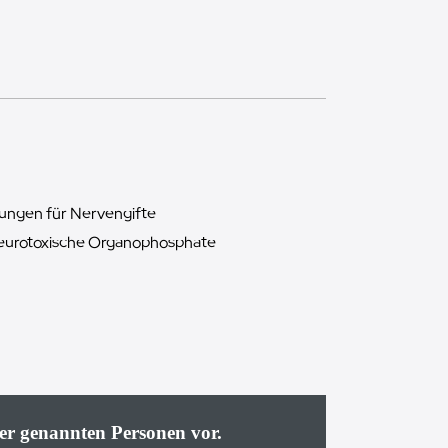
ungen für Nervengifte
neurotoxische Organophosphate
er genannten Personen vor.