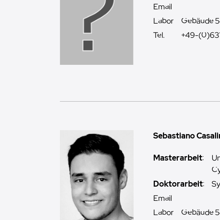
Email
Labor
Gebäude 5
Tel.
+49-(0)63
Sebastiano Casali
Masterarbeit
:
Un
Cy
Doktorarbeit
:
Sy
Email
Labor
Gebäude 5