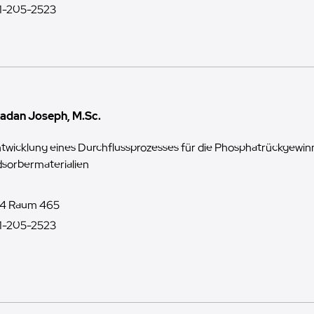
1-205-2523
adan Joseph, M.Sc.
twicklung eines Durchflussprozesses für die Phosphatrückgew
sorbermaterialien
4 Raum 465
1-205-2523