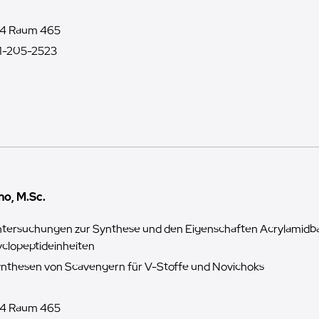
4 Raum 465
1-205-2523
no, M.Sc.
tersuchungen zur Synthese und den Eigenschaften Acrylamidba
clopeptideinheiten
nthesen von Scavengern für V-Stoffe und Novichoks
4 Raum 465