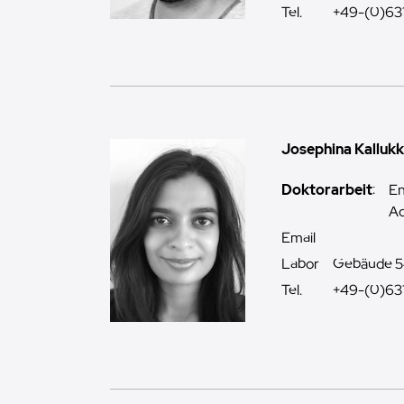
Tel.
+49-(0)63
Josephina Kallukk
Doktorarbeit
:
En
Ad
Email
Labor
Gebäude 5
Tel.
+49-(0)63