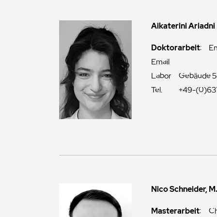
Aikaterini Ariadni
Doktorarbeit
:
En
Email
Labor
Gebäude 5
Tel.
+49-(0)63
Nico Schneider, M
Masterarbeit
:
Ch