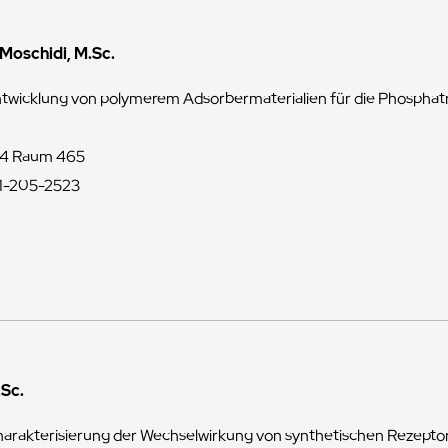
 Moschidi, M.Sc.
twicklung von polymerem Adsorbermaterialien für die Phospha
4 Raum 465
1-205-2523
.Sc.
arakterisierung der Wechselwirkung von synthetischen Rezepto