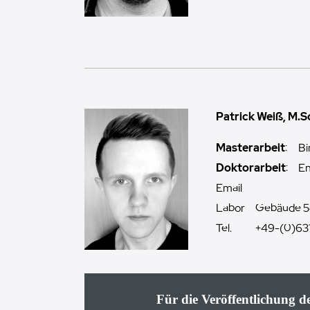
Patrick Weiß, M.S
Masterarbeit
:
Bi
Doktorarbeit
:
En
Email
Labor
Gebäude 5
Tel.
+49-(0)63
Für die Veröffentlichung 