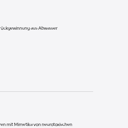
trückgewinnung aus Abwasser
ren mit Mimetika von neurotoxischen