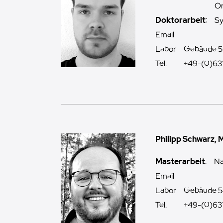
O
Doktorarbeit
:
Sy
Email
Labor
Gebäude 5
Tel.
+49-(0)63
Philipp Schwarz, 
Masterarbeit
:
Na
Email
Labor
Gebäude 5
Tel.
+49-(0)63