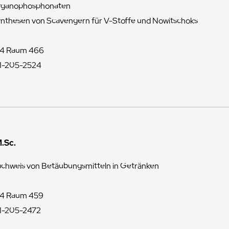
rganophosphonaten
nthesen von Scavengern für V-Stoffe und Nowitschoks
4 Raum 466
1-205-2524
M.Sc.
chweis von Betäubungsmitteln in Getränken
4 Raum 459
1-205-2472